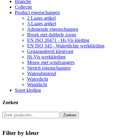
Branche
Collectie
Product eigenschappen
2 Laags artikel
3-Laags artikel
Ademende eigenschappen
Broek met dubbele zoom
EN ISO 20471 - Hi-Vis kleding
EN ISO 343 - Waterdichte werkkleding
Gegarandeerd kleurvast
Hi-Vis werkkleding
Mouw met windvangers
Stretch eigenschappen
Waterafstotend
Waterdicht
Winddicht
Soort kleding
Zoeken
Zoeken
Zoeken
naar:
Filter by
kleur