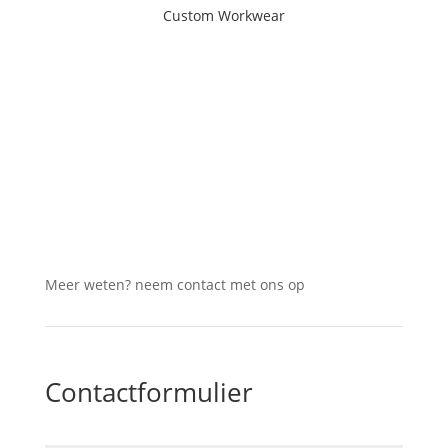
Custom Workwear
Ga naar de pagina
Meer
weten
? neem contact met
ons
op
Contactformulier