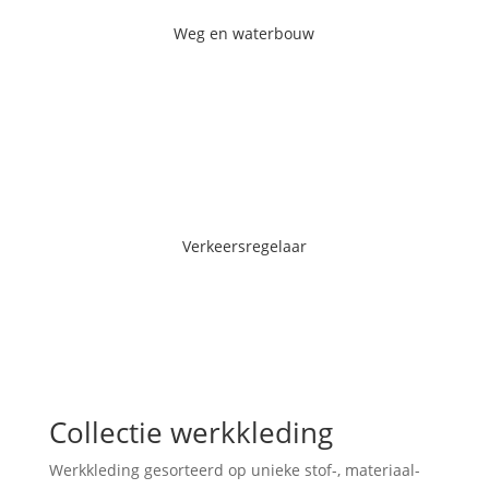
Weg en waterbouw
Weg en waterbouw
Ga naar de pagina
Verkeersregelaar
Verkeersregelaar
Ga naar de pagina
Collectie werkkleding
Werkkleding gesorteerd op unieke stof-, materiaal-