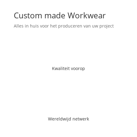
Custom made Workwear
Alles in huis voor het produceren van uw project
Kwaliteit voorop
Kwaliteit voorop
Ga naar de pagina
Wereldwijd netwerk
Wereldwijd netwerk
Ga naar de pagina