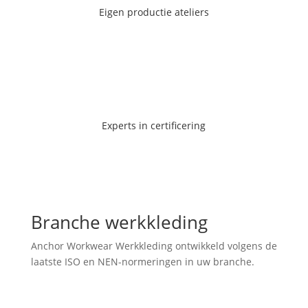
Eigen productie ateliers
Ga naar de pagina
Experts in certificering
Experts in certificering
Ga naar de pagina
Branche werkkleding
Anchor Workwear Werkkleding ontwikkeld volgens de
laatste ISO en NEN-normeringen in uw branche.