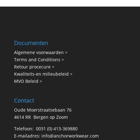
Documenten
Algemene voorwaarden >
Terms and Conditions >
Retour procecure >
Kwaliteits-en milieubeleid >
MVO Beleid >
Contact
Oude Moerstraatsebaan 76
4614 RR Bergen op Zoom
Telefoon:
0031 (0) 413-369880
E-mailadres:
info@anchorworkwear.com