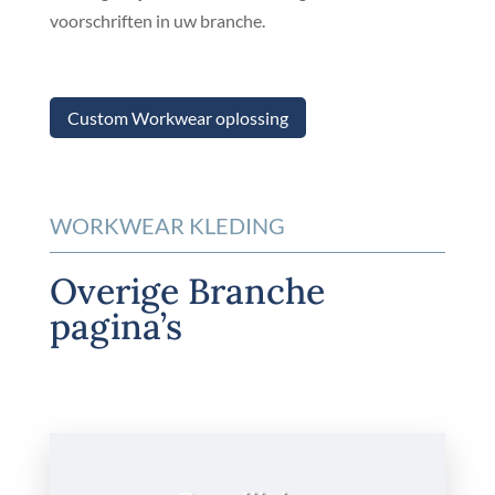
voorschriften in uw branche.
Custom Workwear oplossing
WORKWEAR KLEDING
Overige Branche
pagina’s
Beveiliging