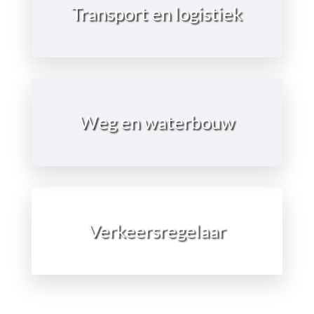
Transport en logistiek
Transport en logistiek
Ga naar de pagina
Weg en waterbouw
Weg en waterbouw
Ga naar de pagina
Verkeersregelaar
Verkeersregelaar
Ga naar de pagina