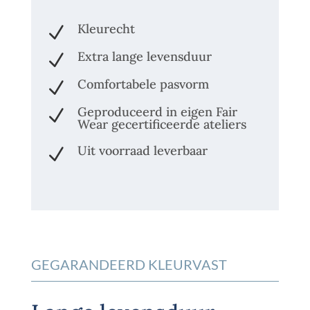
Kleurecht
N
Extra lange levensduur
N
Comfortabele pasvorm
N
Geproduceerd in eigen Fair
N
Wear gecertificeerde ateliers
Uit voorraad leverbaar
N
GEGARANDEERD KLEURVAST