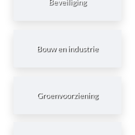
Beveiliging
Ga naar de pagina
Bouw en industrie
Bouw en industrie
Ga naar de pagina
Groenvoorziening
Groenvoorziening
Ga naar de pagina