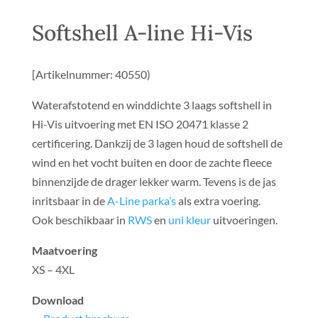
Softshell A-line Hi-Vis
[Artikelnummer: 40550)
Waterafstotend en winddichte 3 laags softshell in
Hi-Vis uitvoering met EN ISO 20471 klasse 2
certificering. Dankzij de 3 lagen houd de softshell de
wind en het vocht buiten en door de zachte fleece
binnenzijde de drager lekker warm. Tevens is de jas
inritsbaar in de
A-Line parka’s
als extra voering.
Ook beschikbaar in
RWS
en
uni kleur
uitvoeringen.
Maatvoering
XS – 4XL
Download