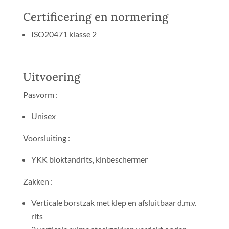
Certificering en normering
ISO20471 klasse 2
Uitvoering
Pasvorm :
Unisex
Voorsluiting :
YKK bloktandrits, kinbeschermer
Zakken :
Verticale borstzak met klep en afsluitbaar d.m.v.
rits