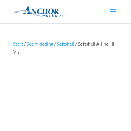
Start
/
Soort kleding
/
Softshell
/ Softshell A-line Hi-
Vis