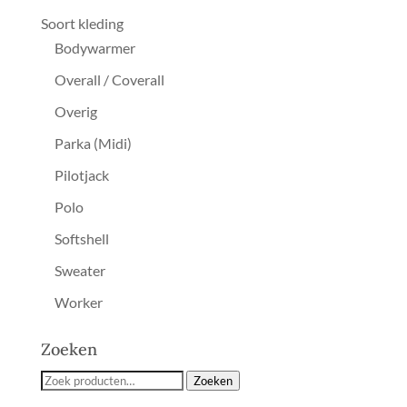
Soort kleding
Bodywarmer
Overall / Coverall
Overig
Parka (Midi)
Pilotjack
Polo
Softshell
Sweater
Worker
Zoeken
Zoeken
Zoeken
naar: