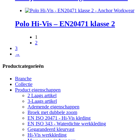
Polo Hi-Vis – EN20471 klasse 2
1
2
3
→
Productcategorieën
Branche
Collectie
Product eigenschappen
2 Laags artikel
3-Laags artikel
Ademende eigenschappen
Broek met dubbele zoom
EN ISO 20471 - Hi-Vis kleding
EN ISO 343 - Waterdichte werkkleding
Gegarandeerd kleurvast
Hi-Vis werkkleding