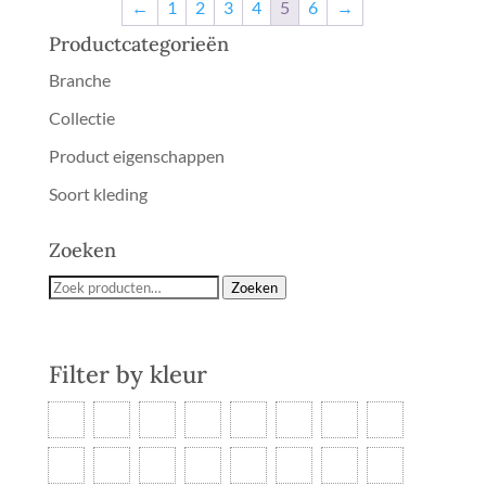
←
1
2
3
4
5
6
→
Productcategorieën
Branche
Collectie
Product eigenschappen
Soort kleding
Zoeken
Zoeken
Zoeken
naar:
Filter by
kleur