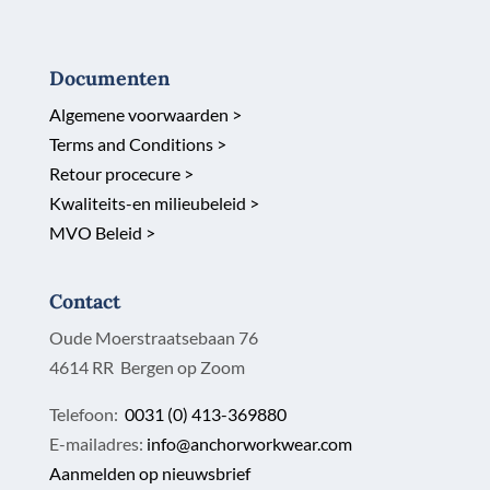
Documenten
Algemene voorwaarden >
Terms and Conditions >
Retour procecure >
Kwaliteits-en milieubeleid >
MVO Beleid >
Contact
Oude Moerstraatsebaan 76
4614 RR Bergen op Zoom
Telefoon:
0031 (0) 413-369880
E-mailadres:
info@anchorworkwear.com
Aanmelden op nieuwsbrief