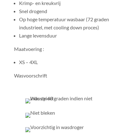
Krimp- en kreukvrij
Snel drogend
Op hoge temperatuur wasbaar (72 graden
industrieel, met cooling down proces)
Lange levensduur
Maatvoering :
XS – 4XL
Wasvoorschrift