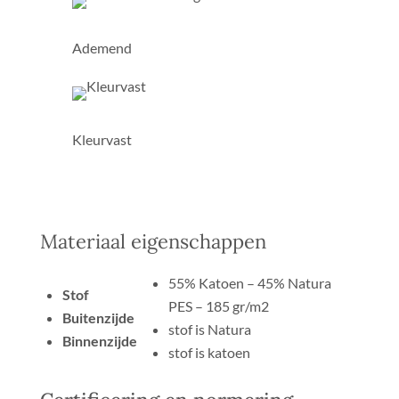
Ademend
Kleurvast
Materiaal eigenschappen
55% Katoen – 45% Natura
Stof
PES – 185 gr/m2
Buitenzijde
stof is Natura
Binnenzijde
stof is katoen