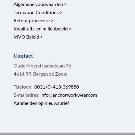
Algemene voorwaarden >
Terms and Conditions >
Retour procecure >
Kwaliteits-en milieubeleid >
MVO Beleid >
Contact
Oude Moerstraatsebaan 76
4614 RR Bergen op Zoom
Telefoon:
0031 (0) 413-369880
E-mailadres:
info@anchorworkwear.com
Aanmelden op nieuwsbrief