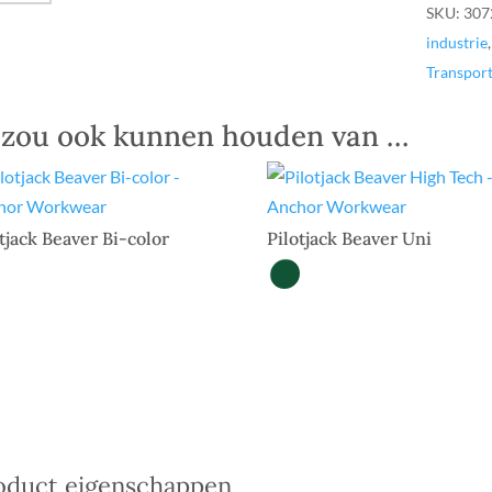
SKU:
307
industrie
Transport
 zou ook kunnen houden van …
tjack Beaver Bi-color
Pilotjack Beaver Uni
oduct eigenschappen