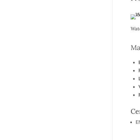
Wat
Ma
Ce
E