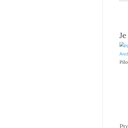
Je
Pilo
Pr