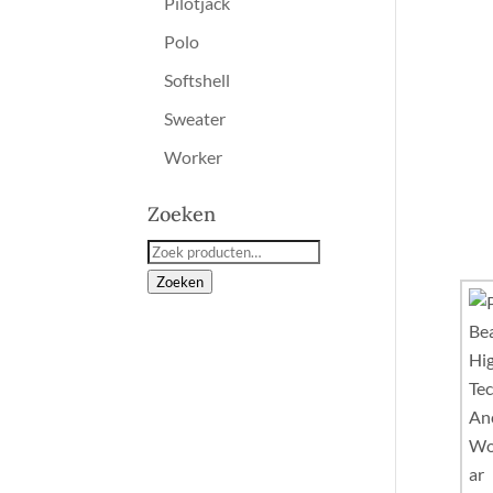
Pilotjack
Polo
Softshell
Sweater
Worker
Zoeken
Zoeken
naar:
Zoeken