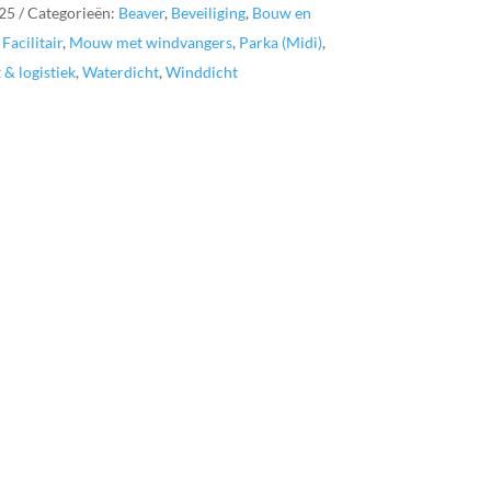
25
Categorieën:
Beaver
,
Beveiliging
,
Bouw en
,
Facilitair
,
Mouw met windvangers
,
Parka (Midi)
,
 & logistiek
,
Waterdicht
,
Winddicht