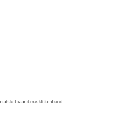
n afsluitbaar d.m.v. klittenband