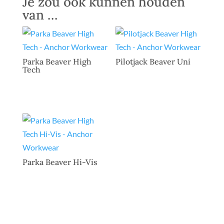
Je zou ook kunnen houden
van …
Parka Beaver High
Pilotjack Beaver Uni
Tech
Parka Beaver Hi-Vis