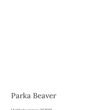
Parka Beaver
[Artikelnummer: 30700]