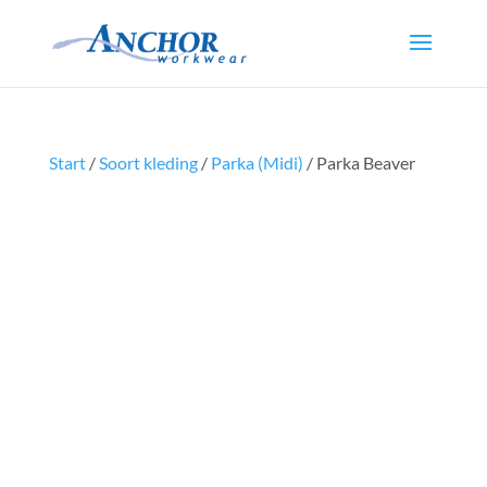
Start
/
Soort kleding
/
Parka (Midi)
/ Parka Beaver