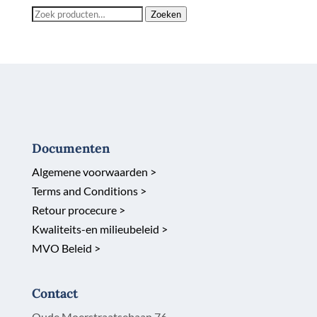
Zoeken
Zoeken
naar:
Documenten
Algemene voorwaarden >
Terms and Conditions >
Retour procecure >
Kwaliteits-en milieubeleid >
MVO Beleid >
Contact
Oude Moerstraatsebaan 76