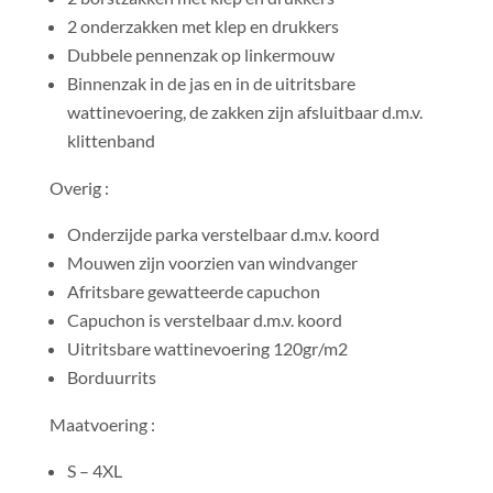
2 onderzakken met klep en drukkers
Dubbele pennenzak op linkermouw
Binnenzak in de jas en in de uitritsbare
wattinevoering, de zakken zijn afsluitbaar d.m.v.
klittenband
Overig :
Onderzijde parka verstelbaar d.m.v. koord
Mouwen zijn voorzien van windvanger
Afritsbare gewatteerde capuchon
Capuchon is verstelbaar d.m.v. koord
Uitritsbare wattinevoering 120gr/m2
Borduurrits
Maatvoering :
S – 4XL