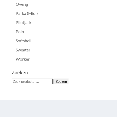
Overig
Parka (Midi)
Pilotjack
Polo
Softshell
Sweater
Worker
Zoeken
Zoeken
Zoeken
naar: