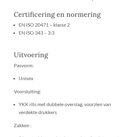
Certificering en normering
EN ISO 20471 – klasse 2
EN ISO 343 – 3:3
Uitvoering
Pasvorm:
Unisex
Voorsluiting:
YKK rits met dubbele overslag, voorzien van
verdekte drukkers
Zakken :