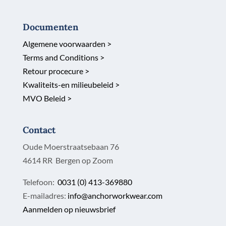
Documenten
Algemene voorwaarden >
Terms and Conditions >
Retour procecure >
Kwaliteits-en milieubeleid >
MVO Beleid >
Contact
Oude Moerstraatsebaan 76
4614 RR Bergen op Zoom
Telefoon:
0031 (0) 413-369880
E-mailadres:
info@anchorworkwear.com
Aanmelden op nieuwsbrief