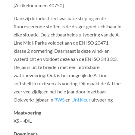
[Artikelnummer: 40750]
Dankzij de industrieel wasbare striping en de
fluorescerende stoffen is de drager goed zichtbaar in
elke situatie. De zichtbaarheids uitvoering van de A-
Line Midi-Parka voldoet aan de EN ISO 20471
klasse 2 normering. Daarnaast is deze wind- en
waterdicht en voldoet deze aan de EN ISO 343 3:3.
De jas is uit te breiden met een uitritsbare
wattinevoering. Ook is het mogelijk de A-Line
softshell in te ritsen als voering. Dit maakt de A-Line
zeer veelzijdig en het hele jaar door inzetbaar.
Ook verkrijgbaar in
RWS
en
Uni kleur
uitvoering
Maatvoering
XS – 4XL
Downloads