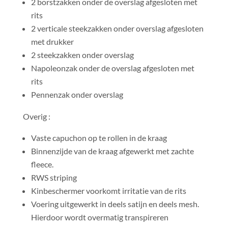
2 borstzakken onder de overslag afgesloten met
rits
2 verticale steekzakken onder overslag afgesloten
met drukker
2 steekzakken onder overslag
Napoleonzak onder de overslag afgesloten met
rits
Pennenzak onder overslag
Overig :
Vaste capuchon op te rollen in de kraag
Binnenzijde van de kraag afgewerkt met zachte
fleece.
RWS striping
Kinbeschermer voorkomt irritatie van de rits
Voering uitgewerkt in deels satijn en deels mesh.
Hierdoor wordt overmatig transpireren