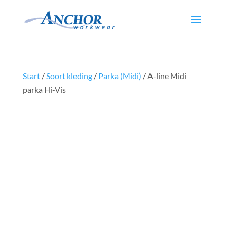
Start
/
Soort kleding
/
Parka (Midi)
/ A-line Midi
parka Hi-Vis