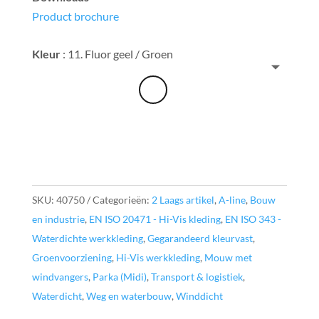
Product brochure
Kleur
:
11. Fluor geel / Groen
SKU:
40750
Categorieën:
2 Laags artikel
,
A-line
,
Bouw
en industrie
,
EN ISO 20471 - Hi-Vis kleding
,
EN ISO 343 -
Waterdichte werkkleding
,
Gegarandeerd kleurvast
,
Groenvoorziening
,
Hi-Vis werkkleding
,
Mouw met
windvangers
,
Parka (Midi)
,
Transport & logistiek
,
Waterdicht
,
Weg en waterbouw
,
Winddicht