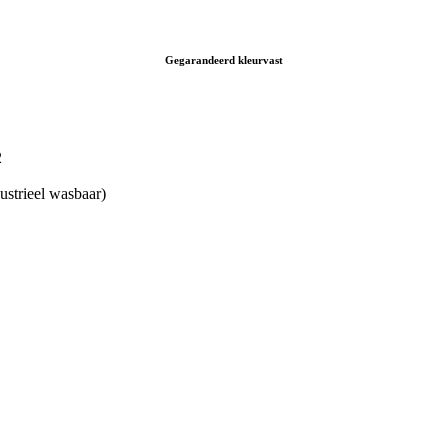
Gegarandeerd kleurvast
2
ustrieel wasbaar)