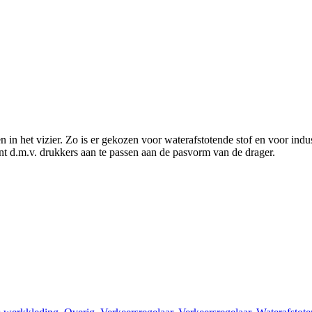
n in het vizier. Zo is er gekozen voor waterafstotende stof en voor ind
ant d.m.v. drukkers aan te passen aan de pasvorm van de drager.