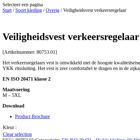
Selecteer een pagina
Start
/
Soort kleding
/
Overig
/ Veiligheidsvest verkeersregelaar
Veiligheidsvest verkeersregelaar
[Artikelnummer: 80753.01]
Het verkeersregelaars vest is ontwikkeld met de hoogste kwaliteitseise
YKK ritssluiting. Het vest is zeer comfortabel te dragen en in de zijk
EN ISO 20471 klasse 2
Maatvoering
M – 5XL
Download
Product Brochure
Kleur
:
Clear selection