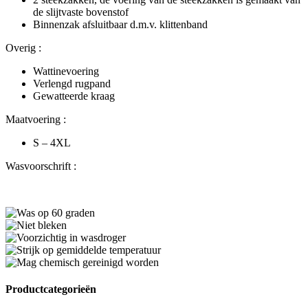
de slijtvaste bovenstof
Binnenzak afsluitbaar d.m.v. klittenband
Overig :
Wattinevoering
Verlengd rugpand
Gewatteerde kraag
Maatvoering :
S – 4XL
Wasvoorschrift :
Productcategorieën