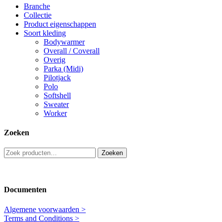
Branche
Collectie
Product eigenschappen
Soort kleding
Bodywarmer
Overall / Coverall
Overig
Parka (Midi)
Pilotjack
Polo
Softshell
Sweater
Worker
Zoeken
Zoeken
Zoeken
naar:
Documenten
Algemene voorwaarden >
Terms and Conditions >