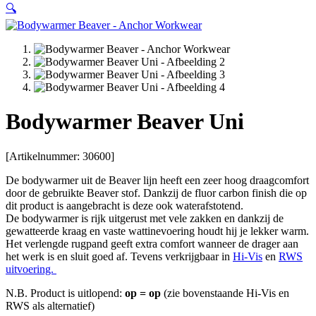
🔍
Bodywarmer Beaver Uni
[Artikelnummer: 30600]
De bodywarmer uit de Beaver lijn heeft een zeer hoog draagcomfort
door de gebruikte Beaver stof. Dankzij de fluor carbon finish die op
dit product is aangebracht is deze ook waterafstotend.
De bodywarmer is rijk uitgerust met vele zakken en dankzij de
gewatteerde kraag en vaste wattinevoering houdt hij je lekker warm.
Het verlengde rugpand geeft extra comfort wanneer de drager aan
het werk is en sluit goed af. Tevens verkrijgbaar in
Hi-Vis
en
RWS
uitvoering.
N.B. Product is uitlopend:
op = op
(zie bovenstaande Hi-Vis en
RWS als alternatief)