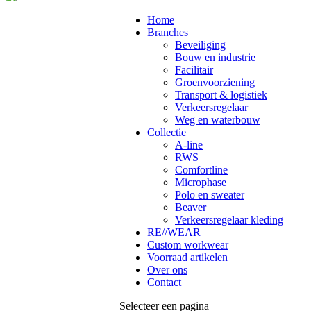
Home
Branches
Beveiliging
Bouw en industrie
Facilitair
Groenvoorziening
Transport & logistiek
Verkeersregelaar
Weg en waterbouw
Collectie
A-line
RWS
Comfortline
Microphase
Polo en sweater
Beaver
Verkeersregelaar kleding
RE//WEAR
Custom workwear
Voorraad artikelen
Over ons
Contact
Selecteer een pagina