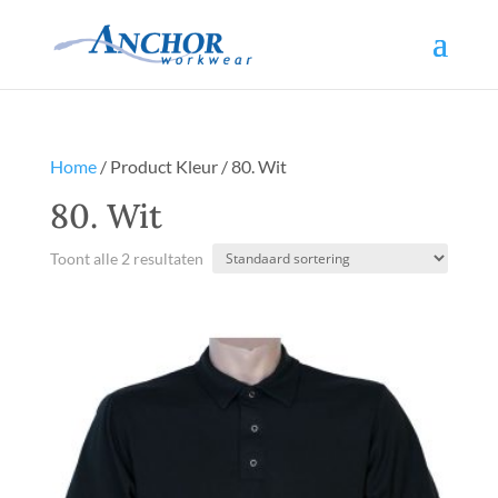
Home
/ Product Kleur / 80. Wit
80. Wit
Toont alle 2 resultaten