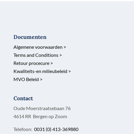
Documenten
Algemene voorwaarden >
Terms and Conditions >
Retour procecure >
Kwaliteits-en milieubeleid >
MVO Beleid >
Contact
Oude Moerstraatsebaan 76
4614 RR Bergen op Zoom
Telefoon:
0031 (0) 413-369880