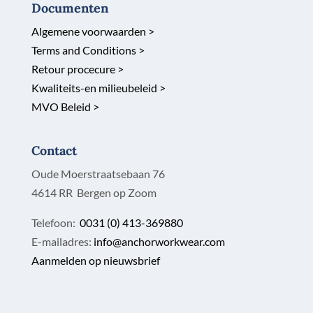
Documenten
Algemene voorwaarden >
Terms and Conditions >
Retour procecure >
Kwaliteits-en milieubeleid >
MVO Beleid >
Contact
Oude Moerstraatsebaan 76
4614 RR Bergen op Zoom
Telefoon:
0031 (0) 413-369880
E-mailadres:
info@anchorworkwear.com
Aanmelden op nieuwsbrief