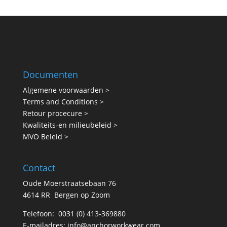
Documenten
Algemene voorwaarden >
Terms and Conditions >
Retour procecure >
Kwaliteits-en milieubeleid >
MVO Beleid >
Contact
Oude Moerstraatsebaan 76
4614 RR Bergen op Zoom
Telefoon:
0031 (0) 413-369880
E-mailadres:
info@anchorworkwear.com