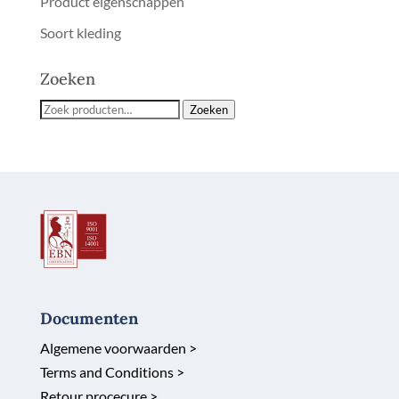
Product eigenschappen
Soort kleding
Zoeken
Zoeken
Zoeken
naar:
Documenten
Algemene voorwaarden >
Terms and Conditions >
Retour procecure >